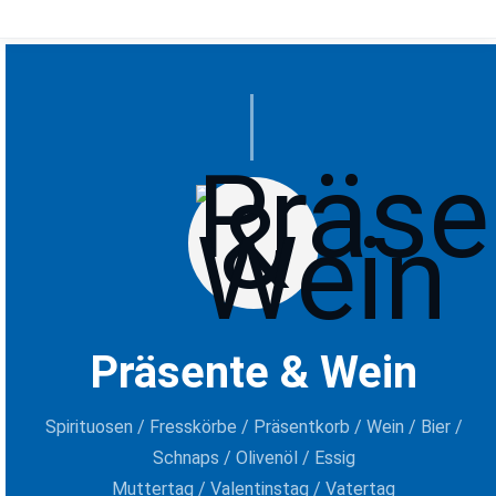
Präsente & Wein
Spirituosen / Fresskörbe / Präsentkorb / Wein / Bier /
Schnaps / Olivenöl / Essig
Muttertag / Valentinstag / Vatertag