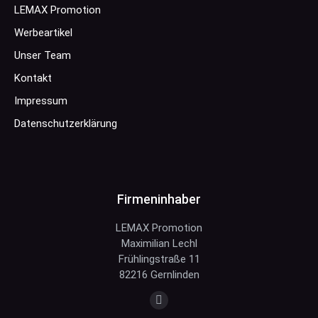
LEMAX Promotion
Werbeartikel
Unser Team
Kontakt
Impressum
Datenschutzerklärung
Firmeninhaber
LEMAX Promotion
Maximilian Lechl
Frühlingstraße 11
82216 Gernlinden
Finden Sie uns auf:
E-